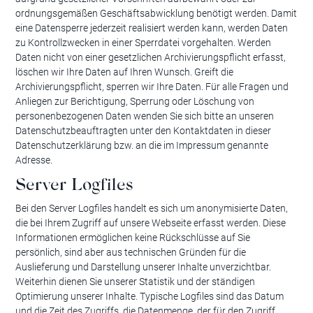
ordnungsgemäßen Geschäftsabwicklung benötigt werden. Damit
eine Datensperre jederzeit realisiert werden kann, werden Daten
zu Kontrollzwecken in einer Sperrdatei vorgehalten. Werden
Daten nicht von einer gesetzlichen Archivierungspflicht erfasst,
löschen wir Ihre Daten auf Ihren Wunsch. Greift die
Archivierungspflicht, sperren wir Ihre Daten. Für alle Fragen und
Anliegen zur Berichtigung, Sperrung oder Löschung von
personenbezogenen Daten wenden Sie sich bitte an unseren
Datenschutzbeauftragten unter den Kontaktdaten in dieser
Datenschutzerklärung bzw. an die im Impressum genannte
Adresse.
Server Logfiles
Bei den Server Logfiles handelt es sich um anonymisierte Daten,
die bei Ihrem Zugriff auf unsere Webseite erfasst werden. Diese
Informationen ermöglichen keine Rückschlüsse auf Sie
persönlich, sind aber aus technischen Gründen für die
Auslieferung und Darstellung unserer Inhalte unverzichtbar.
Weiterhin dienen Sie unserer Statistik und der ständigen
Optimierung unserer Inhalte. Typische Logfiles sind das Datum
und die Zeit des Zugriffs, die Datenmenge, der für den Zugriff