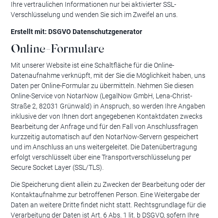
Ihre vertraulichen Informationen nur bei aktivierter SSL-
Verschlüsselung und wenden Sie sich im Zweifel an uns.
Erstellt mit: DSGVO Datenschutzgenerator
Online-Formulare
Mit unserer Website ist eine Schaltfläche für die Online-
Datenaufnahme verknüpft, mit der Sie die Möglichkeit haben, uns
Daten per Online-Formular zu übermitteln. Nehmen Sie diesen
Online-Service von NotarNow (LegalNow GmbH, Lena-Christ-
Straße 2, 82031 Grünwald) in Anspruch, so werden Ihre Angaben
inklusive der von Ihnen dort angegebenen Kontaktdaten zwecks
Bearbeitung der Anfrage und für den Fall von Anschlussfragen
kurzzeitig automatisch auf den NotarNow-Servern gespeichert
und im Anschluss an uns weitergeleitet. Die Datenübertragung
erfolgt verschlüsselt über eine Transportverschlüsselung per
Secure Socket Layer (SSL/TLS).
Die Speicherung dient allein zu Zwecken der Bearbeitung oder der
Kontaktaufnahme zur betroffenen Person. Eine Weitergabe der
Daten an weitere Dritte findet nicht statt. Rechtsgrundlage für die
Verarbeitung der Daten ist Art. 6 Abs. 1 lit. b DSGVO, sofern Ihre