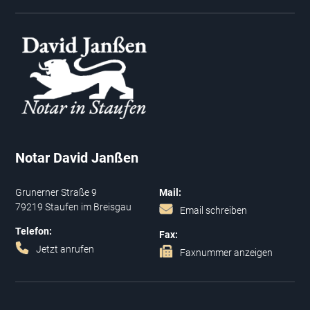
Notar David Janßen
Grunerner Straße 9
Mail:
79219 Staufen im Breisgau
Email schreiben
Telefon:
Fax:
Jetzt anrufen
Faxnummer anzeigen