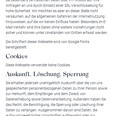
bei besonders vertraulichen Daten oder im Hinblick auf Ihre
Anfragen an uns durch Einsatz einer SSL-Verschlüsselung für
hohe Sicherheit. Wir möchten es aber an dieser Stelle nicht
versäumen, auf die allgemeinen Gefahren der Internetnutzung
hinzuweisen, auf die wir keinen Einfluss haben. Besonders im E-
Mail-Verkehr sind Ihre Daten ohne weitere Vorkehrungen nicht
sicher und können unter Umständen von Dritten erfasst werden.
Die Schriftart dieser Webseite wird von Google Fonts
bereitgestellt.
Cookies
Diese Webseite verwendet keine Cookies.
Auskunft, Löschung, Sperrung
Sie erhalten jederzeit unentgeltlich Auskunft über die von uns
gespeicherten personenbezogenen Daten zu Ihrer Person sowie
zur Herkunft, dem Empfänger und dem Zweck von
Datenerhebung sowie Datenverarbeitung. Außerdem haben Sie
das Recht, die Berichtigung, die Sperrung oder Löschung Ihrer
Daten zu verlangen. Ausgenommen davon sind Daten, die
aufgrund gesetzlicher Vorschriften aufbewahrt oder zur