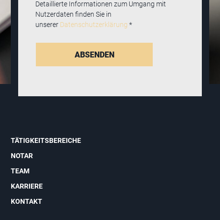
Detaillierte Informationen zum Umgang mit
Nutzerdaten finden Sie in
unserer
Datenschutzerklärung
*
TÄTIGKEITSBEREICHE
NOTAR
TEAM
KARRIERE
KONTAKT